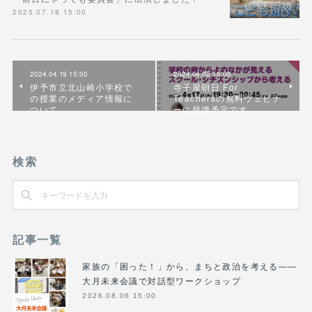
2025.07.18 15:00
2024.04.19 15:00
2024.04.02 15:00
伊予市立北山崎小学校で
寺子屋朝日 For
の授業のメディア情報に
Teachersの無料ウェビナ
ついて
ーに登壇予定です。
検索
記事一覧
家族の「困った！」から、まちと政治を考える――
大月未来会議で対話型ワークショップ
2026.08.06 15:00