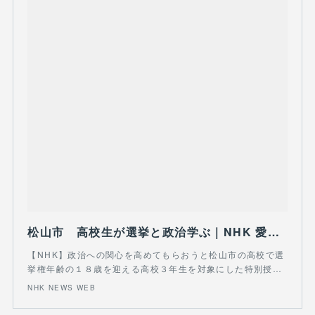
松山市 高校生が選挙と政治学ぶ｜NHK 愛媛のニュース
【NHK】政治への関心を高めてもらおうと松山市の高校で選
挙権年齢の１８歳を迎える高校３年生を対象にした特別授…
NHK NEWS WEB