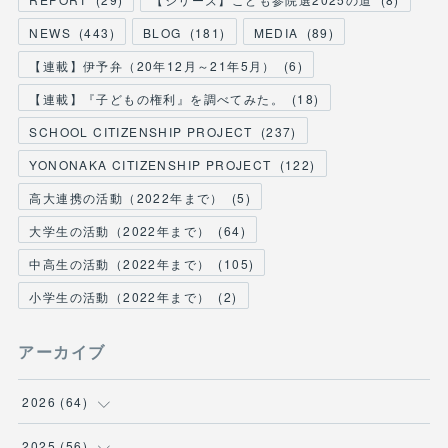
NEWS
(
443
)
BLOG
(
181
)
MEDIA
(
89
)
【連載】伊予弁（20年12月～21年5月）
(
6
)
【連載】『子どもの権利』を調べてみた。
(
18
)
SCHOOL CITIZENSHIP PROJECT
(
237
)
YONONAKA CITIZENSHIP PROJECT
(
122
)
高大連携の活動（2022年まで）
(
5
)
大学生の活動（2022年まで）
(
64
)
中高生の活動（2022年まで）
(
105
)
小学生の活動（2022年まで）
(
2
)
アーカイブ
2026
(
64
)
(
2
)
2025
(
56
)