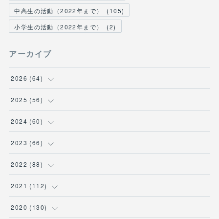
中高生の活動（2022年まで）
(
105
)
小学生の活動（2022年まで）
(
2
)
アーカイブ
2026
(
64
)
(
2
)
2025
(
56
)
(
6
)
(
1
)
2024
(
60
)
(
9
)
(
2
)
(
12
)
2023
(
66
)
(
11
)
(
1
)
(
13
)
(
1
)
2022
(
88
)
(
13
)
(
5
)
(
12
)
(
5
)
(
12
)
2021
(
112
)
(
16
)
(
9
)
(
4
)
(
2
)
(
6
)
(
7
)
2020
(
130
)