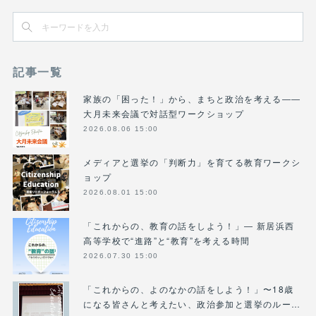
記事一覧
家族の「困った！」から、まちと政治を考える――
大月未来会議で対話型ワークショップ
2026.08.06 15:00
メディアと選挙の「判断力」を育てる教育ワークシ
ョップ
2026.08.01 15:00
「これからの、教育の話をしよう！」― 新居浜西
高等学校で“進路”と“教育”を考える時間
2026.07.30 15:00
「これからの、よのなかの話をしよう！」〜18歳
になる皆さんと考えたい、政治参加と選挙のルー…