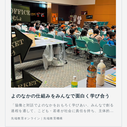
よのなかの仕組みをみんなで面白く学び合う
「協働と対話でよのなかをおもろく学びあい、みんなで創る
過程を通して、こども・若者が社会に責任を持ち、主体的…
先端教育オンライン｜先端教育機構