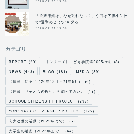
2026.07.25 15:00
「投票用紙は、なぜ破れない？」今回は下灘小学校
で“選挙のヒミツ”を探る
2026.07.24 15:00
カテゴリ
REPORT
(
29
)
【シリーズ】こども参院選2025の道
(
8
)
NEWS
(
443
)
BLOG
(
181
)
MEDIA
(
89
)
【連載】伊予弁（20年12月～21年5月）
(
6
)
【連載】『子どもの権利』を調べてみた。
(
18
)
SCHOOL CITIZENSHIP PROJECT
(
237
)
YONONAKA CITIZENSHIP PROJECT
(
122
)
高大連携の活動（2022年まで）
(
5
)
大学生の活動（2022年まで）
(
64
)