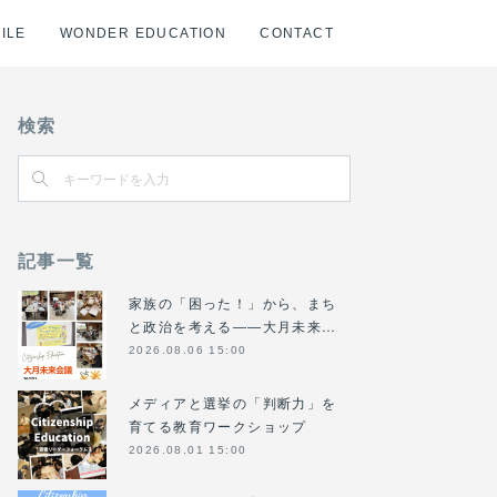
ILE
WONDER EDUCATION
CONTACT
検索
記事一覧
家族の「困った！」から、まち
と政治を考える――大月未来…
2026.08.06 15:00
メディアと選挙の「判断力」を
育てる教育ワークショップ
2026.08.01 15:00