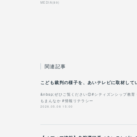
MEDIA
(
89
)
関連記事
こども裁判の様子を、あいテレビに取材して
&nbsp;ぜひご覧ください😊#シティズンシップ教育
もまんなか #情報リテラシー
2026.05.06 15:00