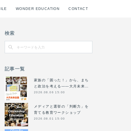
ILE
WONDER EDUCATION
CONTACT
検索
記事一覧
家族の「困った！」から、まち
と政治を考える――大月未来…
2026.08.06 15:00
メディアと選挙の「判断力」を
育てる教育ワークショップ
2026.08.01 15:00