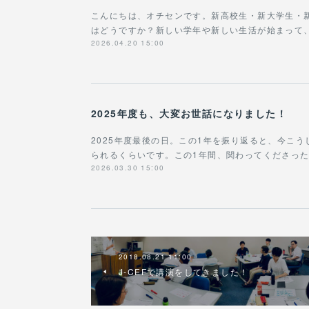
こんにちは、オチセンです。新高校生・新大学生・
はどうですか？新しい学年や新しい生活が始まって
2026.04.20 15:00
2025年度も、大変お世話になりました！
2025年度最後の日。この1年を振り返ると、今こ
られるくらいです。この1年間、関わってくださっ
2026.03.30 15:00
2018.08.21 11:00
J-CEFで講演をしてきました！