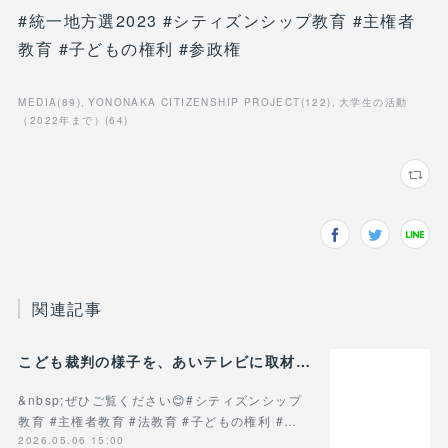
#統一地方選2023 #シティズンシップ教育 #主権者
教育 #子どもの権利 #参政権
MEDIA
(
89
)
YONONAKA CITIZENSHIP PROJECT
(
122
)
大学生の活動
（2022年まで）
(
64
)
関連記事
こども裁判の様子を、あいテレビに取材していただきました！
&nbsp;ぜひご覧ください😊#シティズンシップ
教育 #主権者教育 #法教育 #子どもの権利 #…
2026.05.06 15:00