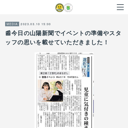
2023.03.10 15:00
MEDIA
📰今日の山陽新聞でイベントの準備やスタ
ッフの思いを載せていただきました！