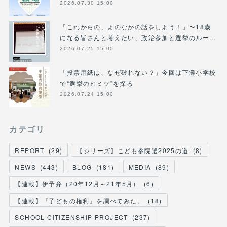
2026.07.30 15:00
「これからの、よのなかの話をしよう！」〜18歳
になる皆さんと考えたい、政治参加と選挙のルー…
2026.07.25 15:00
「投票用紙は、なぜ破れない？」今回は下灘小学校
で“選挙のヒミツ”を探る
2026.07.24 15:00
カテゴリ
REPORT
(
29
)
【シリーズ】こども参院選2025の道
(
8
)
NEWS
(
443
)
BLOG
(
181
)
MEDIA
(
89
)
【連載】伊予弁（20年12月～21年5月）
(
6
)
【連載】『子どもの権利』を調べてみた。
(
18
)
SCHOOL CITIZENSHIP PROJECT
(
237
)