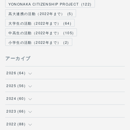
YONONAKA CITIZENSHIP PROJECT
(
122
)
高大連携の活動（2022年まで）
(
5
)
大学生の活動（2022年まで）
(
64
)
中高生の活動（2022年まで）
(
105
)
小学生の活動（2022年まで）
(
2
)
アーカイブ
2026
(
64
)
(
2
)
2025
(
56
)
(
6
)
(
1
)
2024
(
60
)
(
9
)
(
2
)
(
12
)
2023
(
66
)
(
11
)
(
1
)
(
13
)
(
1
)
2022
(
88
)