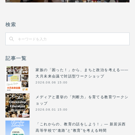
校 第2弾！
検索
記事一覧
家族の「困った！」から、まちと政治を考える――
大月未来会議で対話型ワークショップ
2026.08.06 15:00
メディアと選挙の「判断力」を育てる教育ワークシ
ョップ
2026.08.01 15:00
「これからの、教育の話をしよう！」― 新居浜西
高等学校で“進路”と“教育”を考える時間