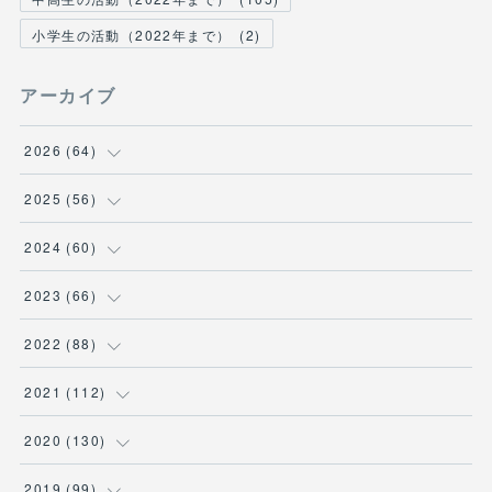
小学生の活動（2022年まで）
(
2
)
アーカイブ
2026
(
64
)
(
2
)
2025
(
56
)
(
6
)
(
1
)
2024
(
60
)
(
9
)
(
2
)
(
12
)
2023
(
66
)
(
11
)
(
1
)
(
13
)
(
1
)
2022
(
88
)
(
13
)
(
5
)
(
12
)
(
5
)
(
12
)
2021
(
112
)
(
16
)
(
9
)
(
4
)
(
2
)
(
6
)
(
7
)
2020
(
130
)
(
7
)
(
4
)
(
4
)
(
4
)
(
3
)
(
4
)
(
23
)
2019
(
99
)