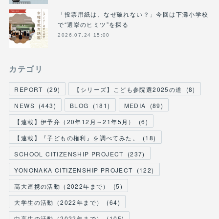
「投票用紙は、なぜ破れない？」今回は下灘小学校
で“選挙のヒミツ”を探る
2026.07.24 15:00
カテゴリ
REPORT
(
29
)
【シリーズ】こども参院選2025の道
(
8
)
NEWS
(
443
)
BLOG
(
181
)
MEDIA
(
89
)
【連載】伊予弁（20年12月～21年5月）
(
6
)
【連載】『子どもの権利』を調べてみた。
(
18
)
SCHOOL CITIZENSHIP PROJECT
(
237
)
YONONAKA CITIZENSHIP PROJECT
(
122
)
高大連携の活動（2022年まで）
(
5
)
大学生の活動（2022年まで）
(
64
)
中高生の活動（2022年まで）
(
105
)