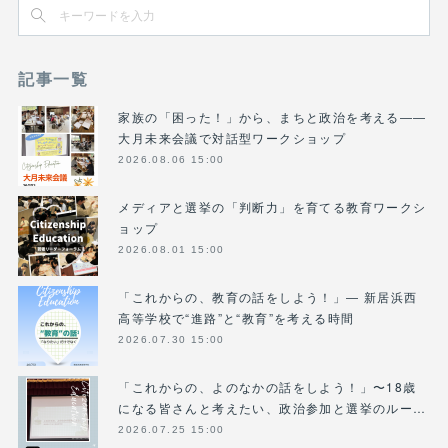
記事一覧
家族の「困った！」から、まちと政治を考える――
大月未来会議で対話型ワークショップ
2026.08.06 15:00
メディアと選挙の「判断力」を育てる教育ワークシ
ョップ
2026.08.01 15:00
「これからの、教育の話をしよう！」― 新居浜西
高等学校で“進路”と“教育”を考える時間
2026.07.30 15:00
「これからの、よのなかの話をしよう！」〜18歳
になる皆さんと考えたい、政治参加と選挙のルー…
2026.07.25 15:00