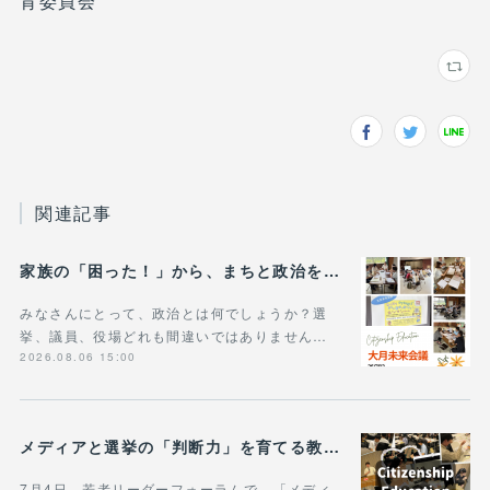
育委員会
関連記事
家族の「困った！」から、まちと政治を考える――大月未来会議で対話型ワークショップ
みなさんにとって、政治とは何でしょうか？選
挙、議員、役場どれも間違いではありません…
2026.08.06 15:00
メディアと選挙の「判断力」を育てる教育ワークショップ
7月4日、若者リーダーフォーラムで、「メディ