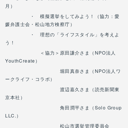
月）
・ 模擬選挙をしてみよう！（協力：愛
媛弁護士会・松山地方検察庁）
・ 理想の「ライフスタイル」を考えよ
う！
＜協力＞原田謙介さま（NPO法人
YouthCreate）
堀田真奈さま（NPO法人ワ
ークライフ・コラボ）
渡辺嘉久さま（読売新聞東
京本社）
角田潤平さま（Solo Group
LLC.）
松山市選挙管理委員会