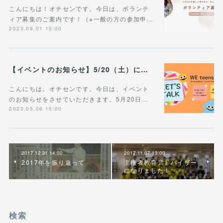
こんにちは！オチセンです。今日は、ボランテ
ィア募集のご案内です！（※一般の方の参加申…
2023.09.01 15:00
【イベントのお知らせ】5/20（土）にWE teens Cafeを開催します！
こんにちは。オチセンです。今日は、イベント
のお知らせをさせていただきます。5月20日…
2023.05.06 15:00
2017.12.31 14:00
2017.11.07 13:00
2017年を振り返って
主権者教育アドバイザー
になりました！
検索