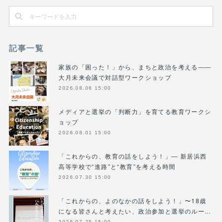
記事一覧
家族の「困った！」から、まちと政治を考える――
大月未来会議で対話型ワークショップ
2026.08.06 15:00
メディアと選挙の「判断力」を育てる教育ワークシ
ョップ
2026.08.01 15:00
「これからの、教育の話をしよう！」― 新居浜西
高等学校で“進路”と“教育”を考える時間
2026.07.30 15:00
「これからの、よのなかの話をしよう！」〜18歳
になる皆さんと考えたい、政治参加と選挙のルー…
2026.07.25 15:00