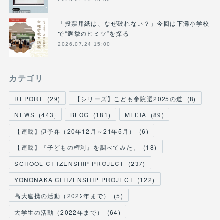
「投票用紙は、なぜ破れない？」今回は下灘小学校
で“選挙のヒミツ”を探る
2026.07.24 15:00
カテゴリ
REPORT
(
29
)
【シリーズ】こども参院選2025の道
(
8
)
NEWS
(
443
)
BLOG
(
181
)
MEDIA
(
89
)
【連載】伊予弁（20年12月～21年5月）
(
6
)
【連載】『子どもの権利』を調べてみた。
(
18
)
SCHOOL CITIZENSHIP PROJECT
(
237
)
YONONAKA CITIZENSHIP PROJECT
(
122
)
高大連携の活動（2022年まで）
(
5
)
大学生の活動（2022年まで）
(
64
)