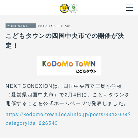
2017.11.28 15:43
YONONAKA CITIZENSHIP PROJECT
こどもタウンの四国中央市での開催が決
定！
NEXT CONEXIONは、四国中央市立三島小学校
（愛媛県四国中央市）で2月4日に、こどもタウンを
開催することを公式ホームページで発表しました。
https://kodomo-town.localinfo.jp/posts/3312028?
categoryIds=226543