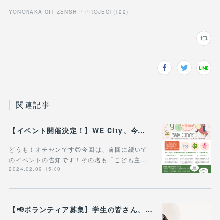
YONONAKA CITIZENSHIP PROJECT
(
122
)
関連記事
【イベント開催決定！】WE City、今治で開催決定！ - 参加者やボランティアを募集します！
どうも！オチセンです😊今回は、前回に続いて
のイベントの告知です！その名も「こども主…
2024.02.09 15:00
【📢ボランティア募集】学生の皆さん、WE City体験をぜひ一緒に！