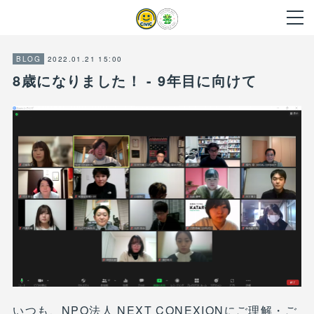
2022.01.21 15:00
BLOG
8歳になりました！ - 9年目に向けて
いつも、NPO法人 NEXT CONEXIONにご理解・ご