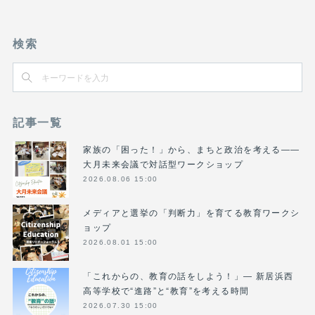
検索
記事一覧
家族の「困った！」から、まちと政治を考える――
大月未来会議で対話型ワークショップ
2026.08.06 15:00
メディアと選挙の「判断力」を育てる教育ワークシ
ョップ
2026.08.01 15:00
「これからの、教育の話をしよう！」― 新居浜西
高等学校で“進路”と“教育”を考える時間
2026.07.30 15:00