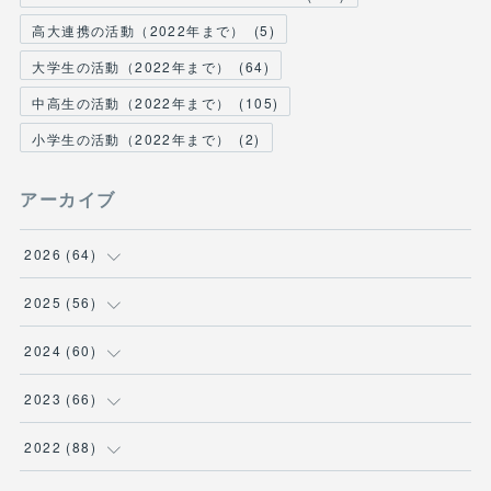
高大連携の活動（2022年まで）
(
5
)
大学生の活動（2022年まで）
(
64
)
中高生の活動（2022年まで）
(
105
)
小学生の活動（2022年まで）
(
2
)
アーカイブ
2026
(
64
)
(
2
)
2025
(
56
)
(
6
)
(
1
)
2024
(
60
)
(
9
)
(
2
)
(
12
)
2023
(
66
)
(
11
)
(
1
)
(
13
)
(
1
)
2022
(
88
)
(
13
)
(
5
)
(
12
)