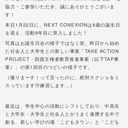
協力・ご参加いただき、誠にありがとうございま
す！
本日1月22日に、NEXT CONEXIONは8歳の誕生日
を迎え、活動9年目に突入しました！
写真はお誕生日会の様子ではなく笑、昨日から始め
た社会人と大学生との新しい事業「TAKE ACTION
PROJECT - 四国主権者教育推進事業（以下TAP事
業）」の第1回目のつどいの様子です。
（撮りまーす！って言ったのに、絶対スクショをミ
スっています汗練習します…）
最近は、学生中心の活動にシフトしており、中高生
と大学生・大学生と社会人とがうまく連携する中で
創る、新しい学びの場「こどもタウン」と「こども