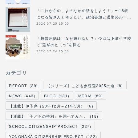
「これからの、よのなかの話をしよう！」〜18歳
になる皆さんと考えたい、政治参加と選挙のルー…
2026.07.25 15:00
「投票用紙は、なぜ破れない？」今回は下灘小学校
で“選挙のヒミツ”を探る
2026.07.24 15:00
カテゴリ
REPORT
(
29
)
【シリーズ】こども参院選2025の道
(
8
)
NEWS
(
443
)
BLOG
(
181
)
MEDIA
(
89
)
【連載】伊予弁（20年12月～21年5月）
(
6
)
【連載】『子どもの権利』を調べてみた。
(
18
)
SCHOOL CITIZENSHIP PROJECT
(
237
)
YONONAKA CITIZENSHIP PROJECT
(
122
)