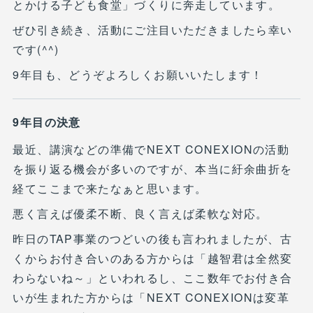
とかける子ども食堂」づくりに奔走しています。
ぜひ引き続き、活動にご注目いただきましたら幸い
です(^^)
9年目も、どうぞよろしくお願いいたします！
9年目の決意
最近、講演などの準備でNEXT CONEXIONの活動
を振り返る機会が多いのですが、本当に紆余曲折を
経てここまで来たなぁと思います。
悪く言えば優柔不断、良く言えば柔軟な対応。
昨日のTAP事業のつどいの後も言われましたが、古
くからお付き合いのある方からは「越智君は全然変
わらないね～」といわれるし、ここ数年でお付き合
いが生まれた方からは「NEXT CONEXIONは変革