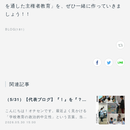
を通した主権者教育」を、ぜひ一緒に作っていきま
しょう！！
BLOG
(
181
)
関連記事
（5/31）【代表ブログ】『！』を『？』に変えるだけで、 政治の対話は動き出す。 - 政治的中立は「状態」じゃなく「ふるまい」だ。
こんにちは！オチセンです。最近よく見かける
「学校教育の政治的中立性」という言葉。当…
2026.05.30 15:00