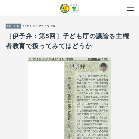
2021.05.22 15:00
MEDIA
［伊予弁：第5回］子ども庁の議論を主権
者教育で扱ってみてはどうか