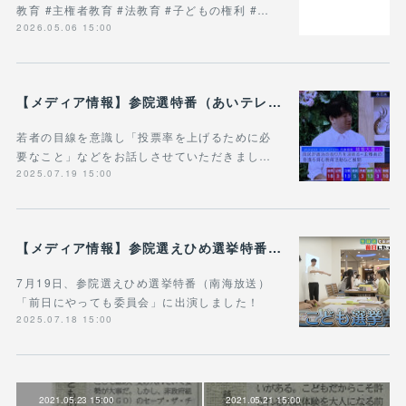
教育 #主権者教育 #法教育 #子どもの権利 #…
2026.05.06 15:00
【メディア情報】参院選特番（あいテレビ）の愛媛選挙区の開票速報番組「選挙の日 えひめ」にゲスト出演しました！
若者の目線を意識し「投票率を上げるために必
要なこと」などをお話しさせていただきまし…
2025.07.19 15:00
【メディア情報】参院選えひめ選挙特番「前日にやっても委員会」にワークショップの様子を取り上げていただきました！
7月19日、参院選えひめ選挙特番（南海放送）
「前日にやっても委員会」に出演しました！
2025.07.18 15:00
2021.05.23 15:00
2021.05.21 15:00