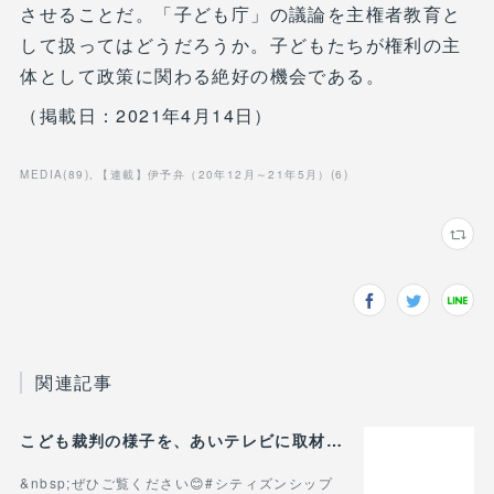
させることだ。「子ども庁」の議論を主権者教育と
して扱ってはどうだろうか。子どもたちが権利の主
体として政策に関わる絶好の機会である。
（掲載日：2021年4月14日）
MEDIA
(
89
)
【連載】伊予弁（20年12月～21年5月）
(
6
)
関連記事
こども裁判の様子を、あいテレビに取材していただきました！
&nbsp;ぜひご覧ください😊#シティズンシップ