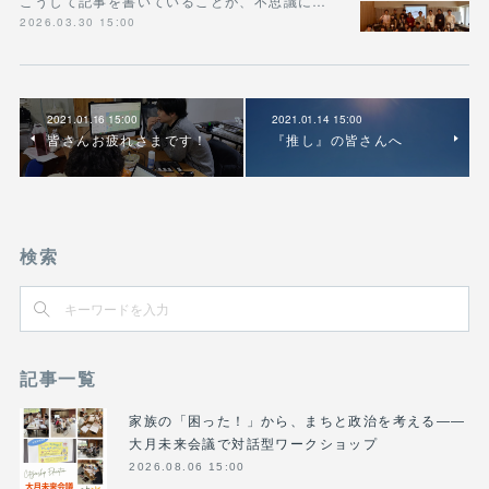
こうして記事を書いていることが、不思議に…
2026.03.30 15:00
2021.01.16 15:00
2021.01.14 15:00
皆さんお疲れさまです！
『推し』の皆さんへ
検索
記事一覧
家族の「困った！」から、まちと政治を考える――
大月未来会議で対話型ワークショップ
2026.08.06 15:00