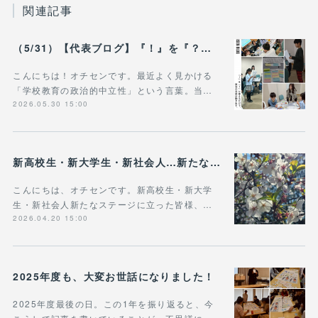
関連記事
（5/31）【代表ブログ】『！』を『？』に変えるだけで、 政治の対話は動き出す。 - 政治的中立は「状態」じゃなく「ふるまい」だ。
こんにちは！オチセンです。最近よく見かける
「学校教育の政治的中立性」という言葉。当…
2026.05.30 15:00
新高校生・新大学生・新社会人…新たなステージに立った皆様へ
こんにちは、オチセンです。新高校生・新大学
生・新社会人新たなステージに立った皆様、…
2026.04.20 15:00
2025年度も、大変お世話になりました！
2025年度最後の日。この1年を振り返ると、今