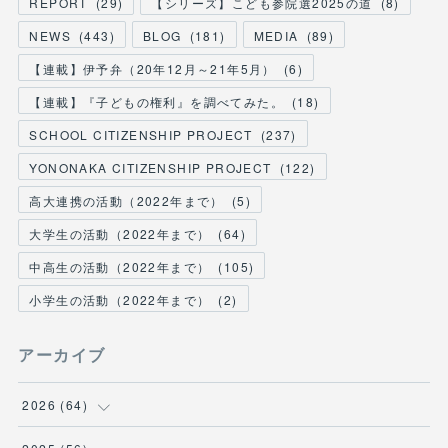
REPORT
(
29
)
【シリーズ】こども参院選2025の道
(
8
)
NEWS
(
443
)
BLOG
(
181
)
MEDIA
(
89
)
【連載】伊予弁（20年12月～21年5月）
(
6
)
【連載】『子どもの権利』を調べてみた。
(
18
)
SCHOOL CITIZENSHIP PROJECT
(
237
)
YONONAKA CITIZENSHIP PROJECT
(
122
)
高大連携の活動（2022年まで）
(
5
)
大学生の活動（2022年まで）
(
64
)
中高生の活動（2022年まで）
(
105
)
小学生の活動（2022年まで）
(
2
)
アーカイブ
2026
(
64
)
(
2
)