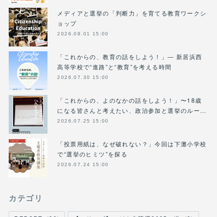
メディアと選挙の「判断力」を育てる教育ワークシ
ョップ
2026.08.01 15:00
「これからの、教育の話をしよう！」― 新居浜西
高等学校で“進路”と“教育”を考える時間
2026.07.30 15:00
「これからの、よのなかの話をしよう！」〜18歳
になる皆さんと考えたい、政治参加と選挙のルー…
2026.07.25 15:00
「投票用紙は、なぜ破れない？」今回は下灘小学校
で“選挙のヒミツ”を探る
2026.07.24 15:00
カテゴリ