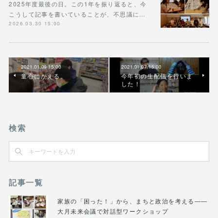
2025年度最後の日。この1年を振り返ると、今
こうして記事を書いていることが、不思議に…
2026.03.30 15:00
2021.01.09 15:00
2021.01.07 15:00
童心にかえる。
今年初の生配信を行いま
した！
検索
記事一覧
家族の「困った！」から、まちと政治を考える――
大月未来会議で対話型ワークショップ