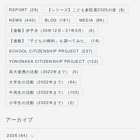
REPORT
(
29
)
【シリーズ】こども参院選2025の道
(
8
)
NEWS
(
443
)
BLOG
(
181
)
MEDIA
(
89
)
【連載】伊予弁（20年12月～21年5月）
(
6
)
【連載】『子どもの権利』を調べてみた。
(
18
)
SCHOOL CITIZENSHIP PROJECT
(
237
)
YONONAKA CITIZENSHIP PROJECT
(
122
)
高大連携の活動（2022年まで）
(
5
)
大学生の活動（2022年まで）
(
64
)
中高生の活動（2022年まで）
(
105
)
小学生の活動（2022年まで）
(
2
)
アーカイブ
2026
(
64
)