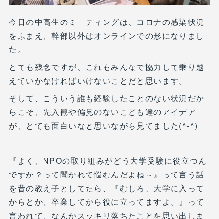
今日の中高生のミーティングは、コロナの感染状況
をふまえ、幹部以外はオンラインでの形になりまし
た。
とても残念ですが、これもみんなで協力して乗り越
えていかなければいけないことだと思います。
そして、こういう誰も経験したことのない状況だか
らこそ、先入観や偏見のないこども達のアイデア
が、とても面白いなと思いながら見てました(^-^)
『よく、NPOの取り組みがどう大学受験に役立つん
ですか？って聞かれて悩むんだよね～』って言う話
を昔の教え子としてたら、『むしろ、大学に入って
からとか、卒業してから役に立ってますよ。』って
言われて、なんかスッキリ落ちたことを思い出しま