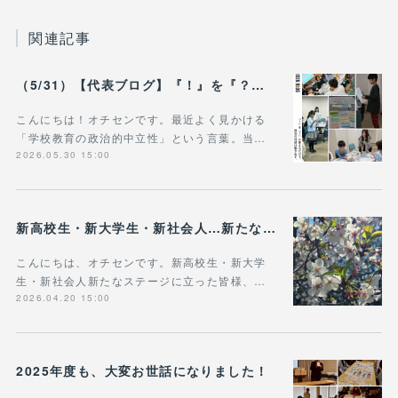
関連記事
（5/31）【代表ブログ】『！』を『？』に変えるだけで、 政治の対話は動き出す。 - 政治的中立は「状態」じゃなく「ふるまい」だ。
こんにちは！オチセンです。最近よく見かける
「学校教育の政治的中立性」という言葉。当…
2026.05.30 15:00
新高校生・新大学生・新社会人…新たなステージに立った皆様へ
こんにちは、オチセンです。新高校生・新大学
生・新社会人新たなステージに立った皆様、…
2026.04.20 15:00
2025年度も、大変お世話になりました！