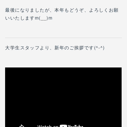
最後になりましたが、本年もどうぞ、よろしくお願
いいたしますm(__)m
大学生スタッフより、新年のご挨拶です(^-^)