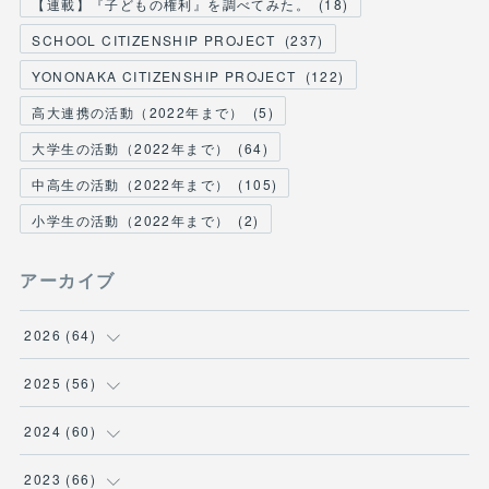
【連載】『子どもの権利』を調べてみた。
(
18
)
SCHOOL CITIZENSHIP PROJECT
(
237
)
YONONAKA CITIZENSHIP PROJECT
(
122
)
高大連携の活動（2022年まで）
(
5
)
大学生の活動（2022年まで）
(
64
)
中高生の活動（2022年まで）
(
105
)
小学生の活動（2022年まで）
(
2
)
アーカイブ
2026
(
64
)
(
2
)
2025
(
56
)
(
6
)
(
1
)
2024
(
60
)
(
9
)
(
2
)
(
12
)
2023
(
66
)