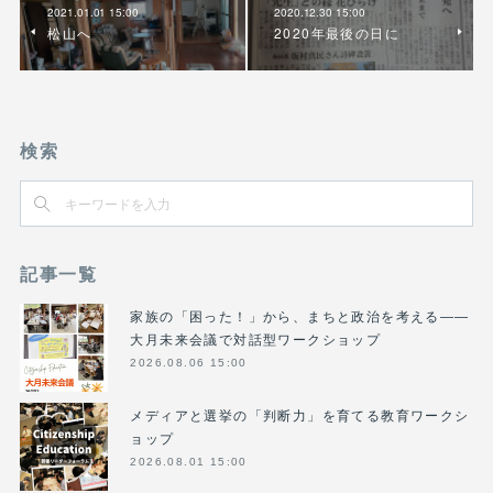
2021.01.01 15:00
2020.12.30 15:00
松山へ
2020年最後の日に
検索
記事一覧
家族の「困った！」から、まちと政治を考える――
大月未来会議で対話型ワークショップ
2026.08.06 15:00
メディアと選挙の「判断力」を育てる教育ワークシ
ョップ
2026.08.01 15:00