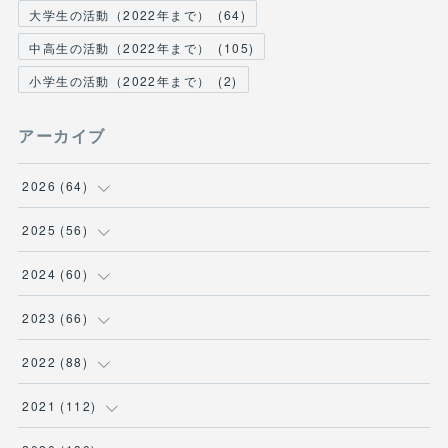
大学生の活動（2022年まで）
(
64
)
中高生の活動（2022年まで）
(
105
)
小学生の活動（2022年まで）
(
2
)
アーカイブ
2026
(
64
)
(
2
)
2025
(
56
)
(
6
)
(
1
)
2024
(
60
)
(
9
)
(
2
)
(
12
)
2023
(
66
)
(
11
)
(
1
)
(
13
)
(
1
)
2022
(
88
)
(
13
)
(
5
)
(
12
)
(
5
)
(
12
)
2021
(
112
)
(
16
)
(
9
)
(
4
)
(
2
)
(
6
)