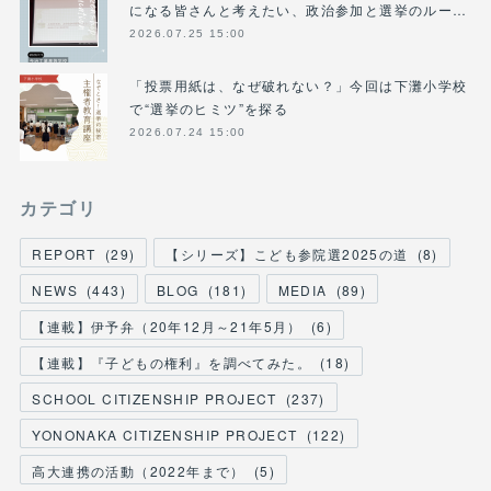
になる皆さんと考えたい、政治参加と選挙のルー…
2026.07.25 15:00
「投票用紙は、なぜ破れない？」今回は下灘小学校
で“選挙のヒミツ”を探る
2026.07.24 15:00
カテゴリ
REPORT
(
29
)
【シリーズ】こども参院選2025の道
(
8
)
NEWS
(
443
)
BLOG
(
181
)
MEDIA
(
89
)
【連載】伊予弁（20年12月～21年5月）
(
6
)
【連載】『子どもの権利』を調べてみた。
(
18
)
SCHOOL CITIZENSHIP PROJECT
(
237
)
YONONAKA CITIZENSHIP PROJECT
(
122
)
高大連携の活動（2022年まで）
(
5
)