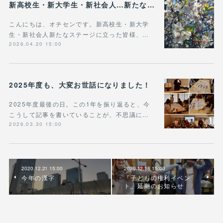
新高校生・新大学生・新社会人…新たなステージに立った皆様へ
こんにちは、オチセンです。新高校生・新大学
生・新社会人新たなステージに立った皆様、…
2026.04.20 15:00
2025年度も、大変お世話になりました！
2025年度最後の日。この1年を振り返ると、今
こうして記事を書いていることが、不思議に…
2026.03.30 15:00
2020.12.21 15:00
2020.12.18 15:00
今年の漢字
「子どもの権利イベン
ト」延期のお知らせ