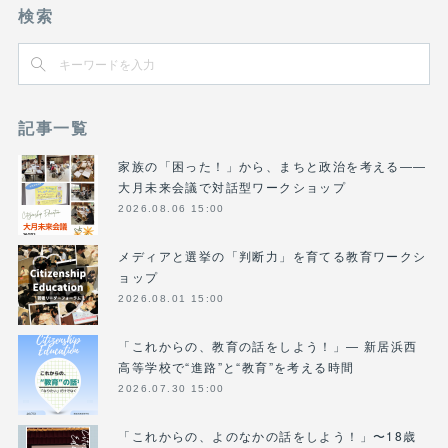
検索
記事一覧
家族の「困った！」から、まちと政治を考える――
大月未来会議で対話型ワークショップ
2026.08.06 15:00
メディアと選挙の「判断力」を育てる教育ワークシ
ョップ
2026.08.01 15:00
「これからの、教育の話をしよう！」― 新居浜西
高等学校で“進路”と“教育”を考える時間
2026.07.30 15:00
「これからの、よのなかの話をしよう！」〜18歳