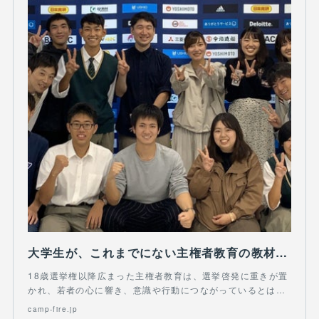
大学生が、これまでにない主権者教育の教材をつくり、教育現場に広げたい！
18歳選挙権以降広まった主権者教育は、選挙啓発に重きが置
かれ、若者の心に響き、意識や行動につながっているとは…
camp-fire.jp