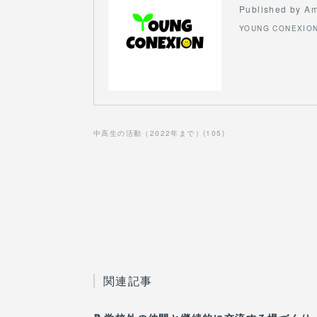
Published by A
YOUNG CONEXIO
中高生の活動（2022年まで）
(
105
)
関連記事