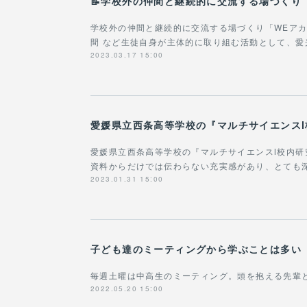
📝学校外の仲間と継続的に交流する場づくり
学校外の仲間と継続的に交流する場づくり「WEアカ
間 など生徒自身が主体的に取り組む活動として、
2023.03.17 15:00
愛媛県立西条高等学校の『マルチサイエンスⅠ校内研究
資料からだけでは伝わらない充実感があり、とても
2023.01.31 15:00
子ども達のミーティングから学ぶことは多い
毎週土曜は中高生のミーティング。頭を抱える先輩
2022.05.20 15:00