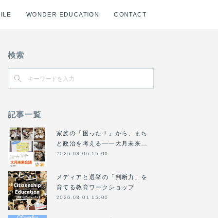
ILE
WONDER EDUCATION
CONTACT
検索
記事一覧
家族の「困った！」から、まち
と政治を考える――大月未来…
2026.08.06 15:00
メディアと選挙の「判断力」を
育てる教育ワークショップ
2026.08.01 15:00